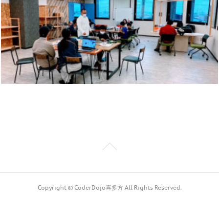
Copyright © CoderDojo喜多方 All Rights Reserved.