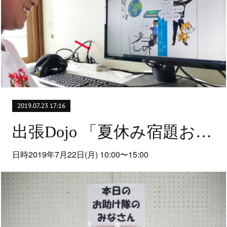
2019.07.23 17:16
出張Dojo 「夏休み宿題お助け広場」
日時2019年7月22日(月) 10:00〜15:00