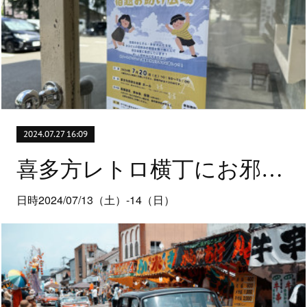
2024.07.27 16:09
喜多方レトロ横丁にお邪魔しました
日時2024/07/13（土）-14（日）