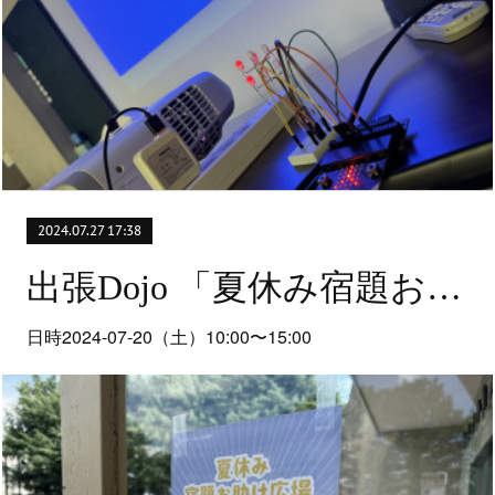
2024.07.27 17:38
出張Dojo 「夏休み宿題お助け広場2024」
日時2024-07-20（土）10:00〜15:00