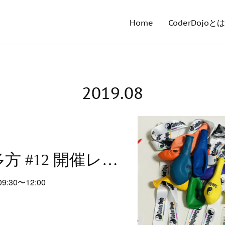
Home
CoderDojoとは
2019
.
08
CoderDojo喜多方 #12 開催レポート
:30〜12:00