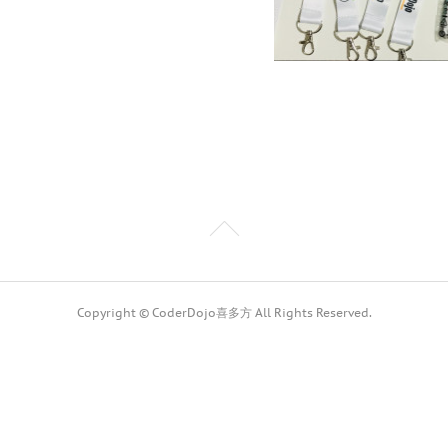
Copyright © CoderDojo喜多方 All Rights Reserved.