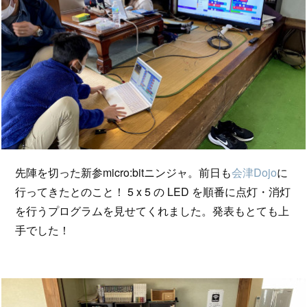
先陣を切った新参micro:bitニンジャ。前日も
会津Dojo
に
行ってきたとのこと！ 5 x 5 の LED を順番に点灯・消灯
を行うプログラムを見せてくれました。発表もとても上
手でした！