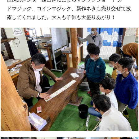
ドマジック、コインマジック、新作ネタも織り交ぜて披
露してくれました。大人も子供も大盛りあがり！