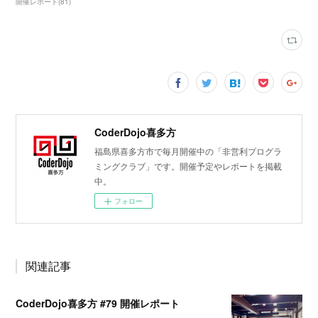
開催レポート
(
81
)
CoderDojo喜多方
福島県喜多方市で毎月開催中の「非営利プログラ
ミングクラブ」です。開催予定やレポートを掲載
中。
フォロー
関連記事
CoderDojo喜多方 #79 開催レポート