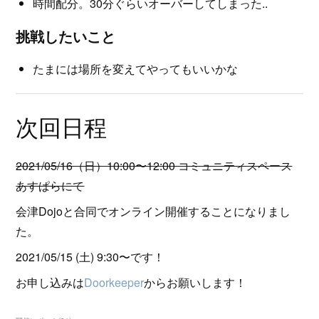
時間配分。30分ぐらいオーバーしてしまった..
挑戦したいこと
たまには場所を変えてやってもいいかな
次回日程
2021/05/16（日）10:00〜12:00 コミュニティスペース
あすぱらにて
会津Dojoと合同でオンライン開催することになりまし
た。
2021/05/15 (土) 9:30〜です！
お申し込みは
Doorkeeper
からお願いします！