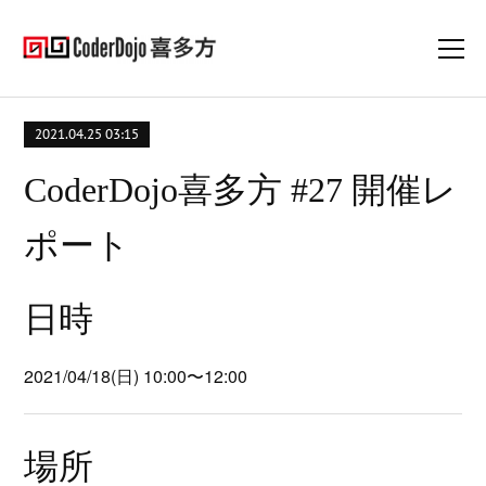
2021.04.25 03:15
CoderDojo喜多方 #27 開催レ
ポート
日時
2021/04/18(日) 10:00〜12:00
場所