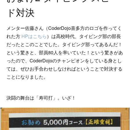
ド対決
メンター佐藤さん（CoderDojo喜多方のロゴを作ってく
れた方
HPはこちら
）は高校時代、タイピング部の部長
だったとこのことでした。タイピング部ってあるんだ！
という驚きと、部員80人を率いていた！という驚きがあ
ったので、CoderDojoのチャンピオンをしている身とし
ては、ぜひお手合わせしなければということで対決する
ことになりました。
決闘の舞台は「寿司打」。いざ！