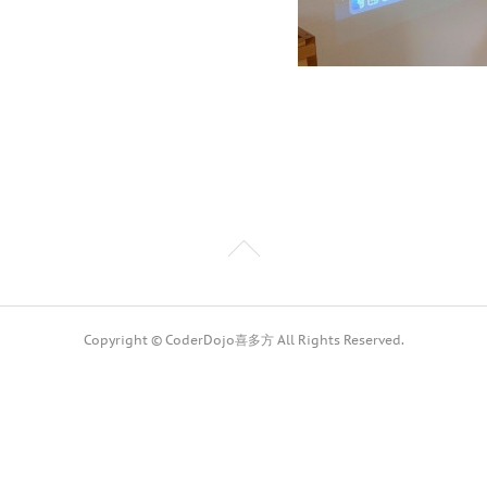
Copyright © CoderDojo喜多方 All Rights Reserved.