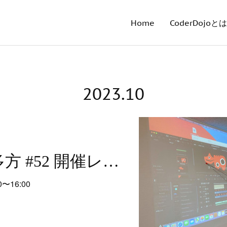
Home
CoderDojoとは
2023
.
10
CoderDojo喜多方 #52 開催レポート
0〜16:00