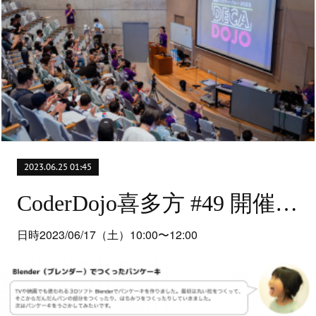
2023.06.25 01:45
CoderDojo喜多方 #49 開催レポート
日時2023/06/17（土）10:00〜12:00