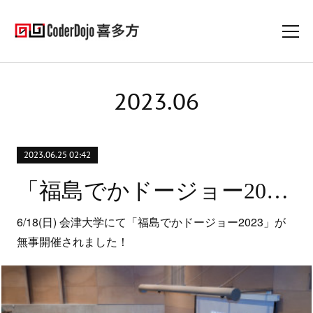
2023
.
06
2023.06.25 02:42
「福島でかドージョー2023」開催報告
6/18(日) 会津大学にて「福島でかドージョー2023」が
無事開催されました！