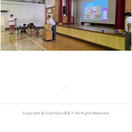
Copyright © CoderDojo喜多方 All Rights Reserved.