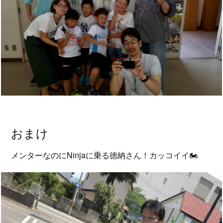
おまけ
メンターなのにNinjaに乗る徳納さん！カッコイイ🏍