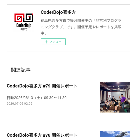
CoderDojo喜多方
福島県喜多方市で毎月開催中の「非営利プログラ
ミングクラブ」です。開催予定やレポートを掲載
中。
フォロー
関連記事
CoderDojo喜多方 #79 開催レポート
日時2026/06/13（土）09:30〜11:30
2026.07.05 02:05
CoderDojo喜多方 #78 開催レポート