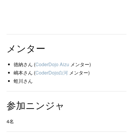
メンター
徳納さん (
CoderDojo Aizu
メンター)
嶋本さん (
CoderDojo白河
メンター)
蛭川さん
参加ニンジャ
4名