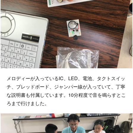
メロディーが入っているIC、LED、電池、タクトスイッ
チ、ブレッドボード、ジャンパー線が入っていて、丁寧
な説明書も付属しています。10分程度で音を鳴らすとこ
ろまで行けました。