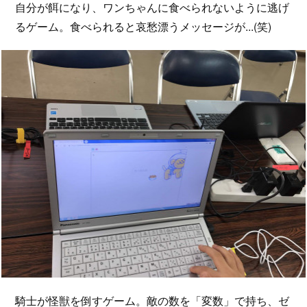
自分が餌になり、ワンちゃんに食べられないように逃げ
るゲーム。食べられると哀愁漂うメッセージが...(笑)
騎士が怪獣を倒すゲーム。敵の数を「変数」で持ち、ゼ