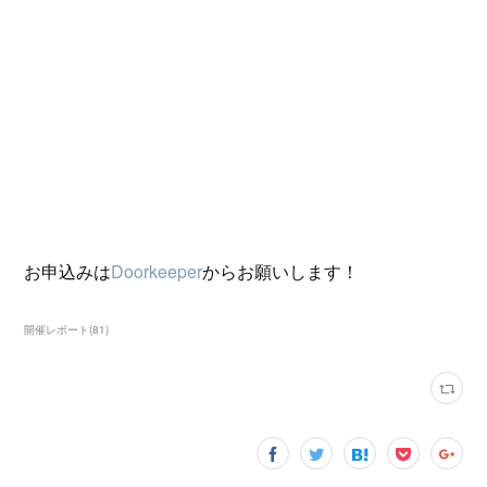
お申込みは
Doorkeeper
からお願いします！
開催レポート
(
81
)