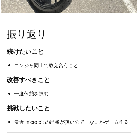
振り返り
続けたいこと
ニンジャ同士で教え合うこと
改善すべきこと
一度休憩を挟む
挑戦したいこと
最近 micro:bit の出番が無いので、なにかゲーム作る