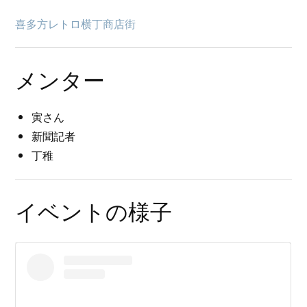
喜多方レトロ横丁商店街
メンター
寅さん
新聞記者
丁稚
イベントの様子