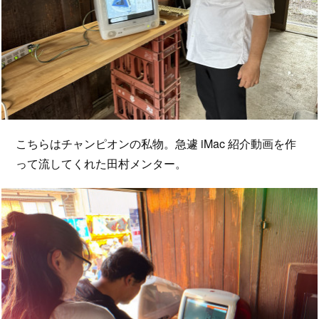
こちらはチャンピオンの私物。急遽 iMac 紹介動画を作
って流してくれた田村メンター。