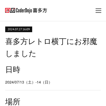
2024.07.27 16:09
喜多方レトロ横丁にお邪魔
しました
日時
2024/07/13（土）-14（日）
場所