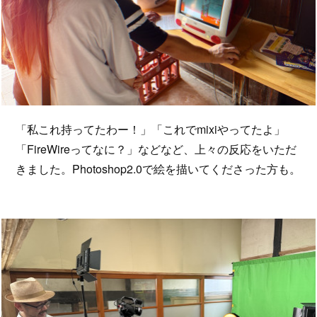
「私これ持ってたわー！」「これでmixiやってたよ」
「FireWireってなに？」などなど、上々の反応をいただ
きました。Photoshop2.0で絵を描いてくださった方も。