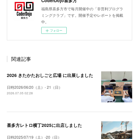
CoderDojo喜多方
福島県喜多方市で毎月開催中の「非営利プログラ
ミングクラブ」です。開催予定やレポートを掲載
中。
フォロー
関連記事
2026 きたかたおしごと広場 に出展しました
日時2026/06/20（土）- 21（日）
2026.07.05 02:28
喜多方レトロ横丁2025に出店しました
日時2025/07/19（土）-20（日）