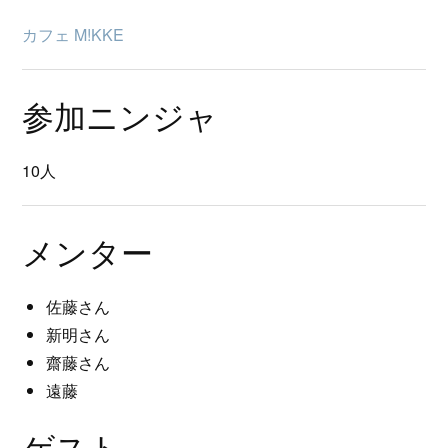
カフェ M!KKE
参加ニンジャ
10人
メンター
佐藤さん
新明さん
齋藤さん
遠藤
ゲスト