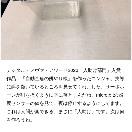
デジタル・ノヴァ・アワード2023「人助け部門」入賞
作品、「自動金魚の餌やり機」を作ったニンジャ。実際
に餌を撒いているところを見せてくれました。サーボホ
ーンが餌を掻くように下に落とすんだね。micro:bitの照
度センサーの値を見て、夜は停止するようにしてます。
これは人間が楽できる、まさに「人助け」です。次は何
を作ろうね。