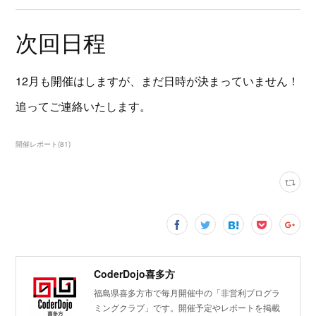
次回日程
12月も開催はしますが、まだ日時が決まっていません！
追ってご連絡いたします。
開催レポート
(
81
)
CoderDojo喜多方
福島県喜多方市で毎月開催中の「非営利プログラ
ミングクラブ」です。開催予定やレポートを掲載