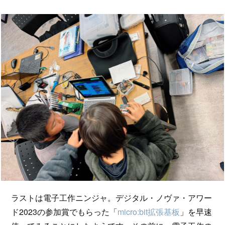
ラストは電子工作ニンジャ。デジタル・ノヴァ・アワー
ド2023の参加賞でもらった「
micro:bit拡張基板
」を早速