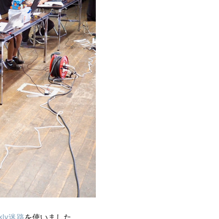
ckly迷路
を使いました。