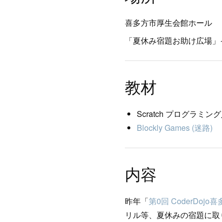
喜多方市厚生会館ホール
「夏休み宿題お助け広場」イ
教材
Scratch プログラミング
Blockly Games (迷路)
内容
昨年「
第0回 CoderDojo
リル等、夏休みの宿題に取