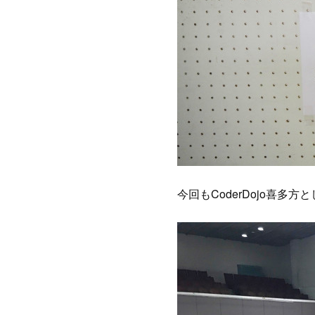
今回もCoderDojo喜