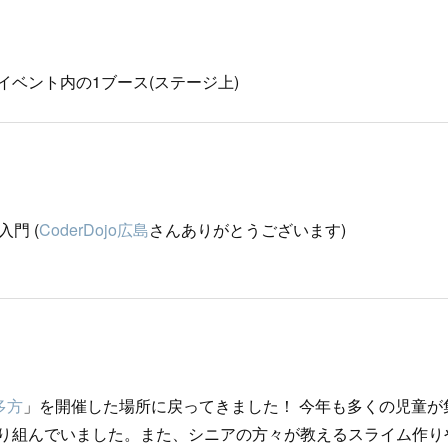
ベント内の1ブース(ステージ上)
入門 (
CoderDojo広島
さんありがとうございます)
喜多方
」を開催した場所に戻ってきました！ 今年も多くの児童が
り組んでいました。また、シニアの方々が教えるスライム作り