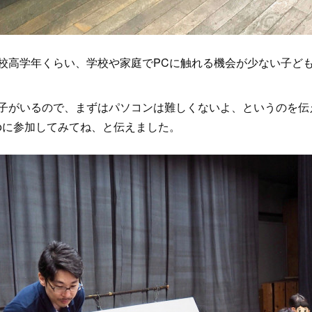
校高学年くらい、学校や家庭でPCに触れる機会が少ない子ど
子がいるので、まずはパソコンは難しくないよ、というのを伝
ojoに参加してみてね、と伝えました。