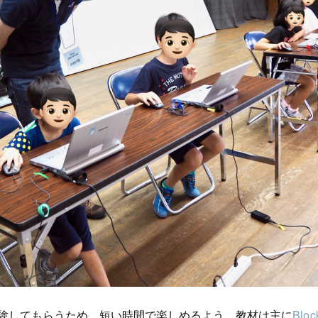
験してもらうため、短い時間で楽しめるよう、教材は主に
Blo