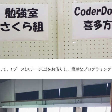
多方として、1ブース(ステージ上)をお借りし、簡単なプログラミ