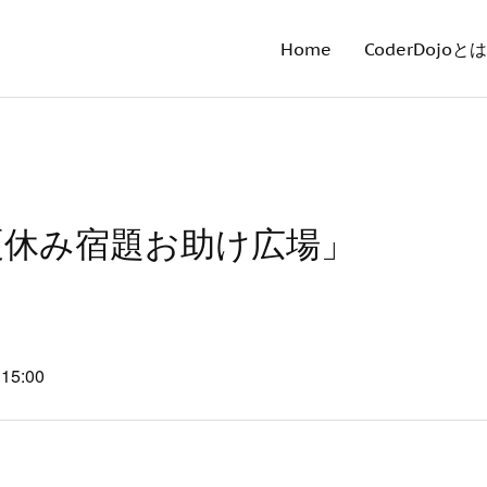
Home
CoderDojoとは
「夏休み宿題お助け広場」
15:00