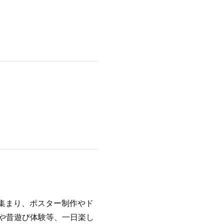
集まり、ポスター制作やド
や昔遊び体験等、一日楽し